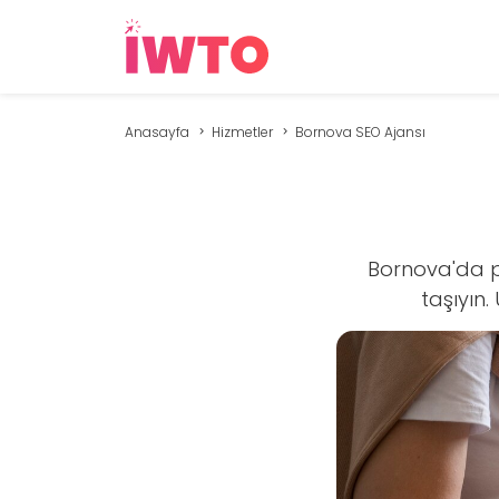
Anasayfa
Hizmetler
Bornova SEO Ajansı
Bornova'da pr
taşıyın.