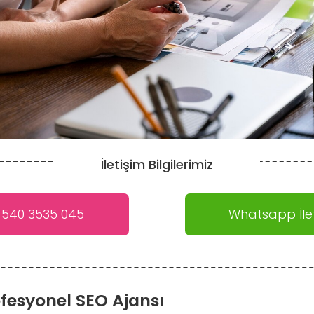
İletişim Bilgilerimiz
 540 3535 045
Whatsapp İlet
fesyonel SEO Ajansı