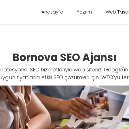
Anasayfa
Yazılım
Web Tasa
Bornova SEO Ajansı
ofesyonel SEO hizmetleriyle web sitenizi Google'ın 
 Uygun fiyatlarla etkili SEO çözümleri için İWTO'yu ter