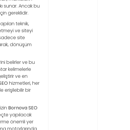
kı sunar. Ancak bu
n gereklidir.
apılan teknik,
etmeyi ve siteyi
 sadece site
şarak, dönüşüm
ini belirler ve bu
htar kelimelerle
eliştirir ve en
 SEO
hizmetleri, her
rişilebilir bir
nizin
Bornova SEO
eçte yapılacak
ştirme önemli yer
rama motorlarında