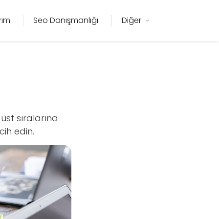
rım
Seo Danışmanlığı
Diğer
üst sıralarına
cih edin.