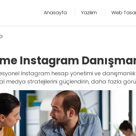
Anasayfa
Yazılım
Web Tasa
ğı
me Instagram Danışman
syonel Instagram hesap yönetimi ve danışmanlık h
l medya stratejilerini güçlendirin, daha fazla görü