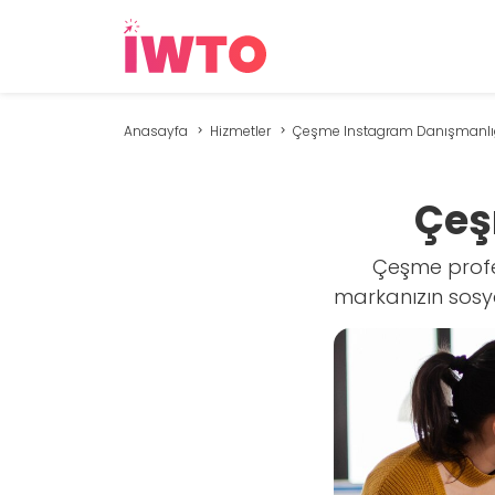
Anasayfa
Hizmetler
Çeşme Instagram Danışmanlı
Çeş
Çeşme profe
markanızın sosya