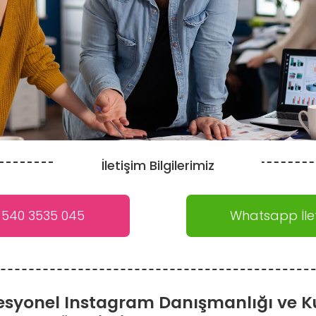
İletişim Bilgilerimiz
 540 3535 045
Whatsapp İlet
syonel Instagram Danışmanlığı ve 