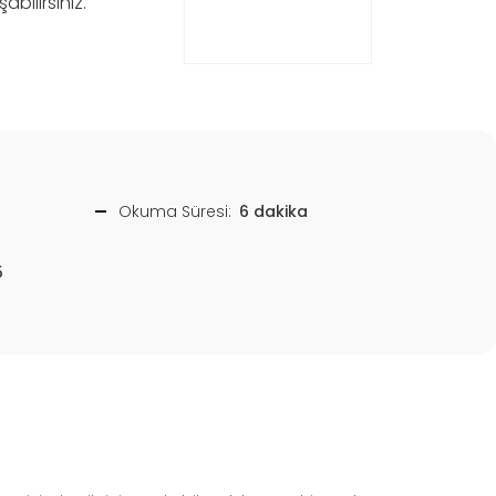
bilirsiniz.
Okuma Süresi:
6 dakika
5