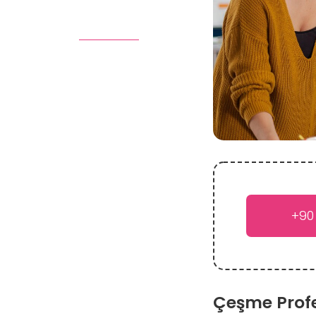
+90
Çeşme Profe