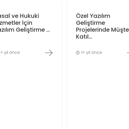
sal ve Hukuki
Özel Yazılım
zmetler İçin
Geliştirme
zılım Geliştirme ...
Projelerinde Müşte
Katıl...
1+ yıl önce
1+ yıl önce