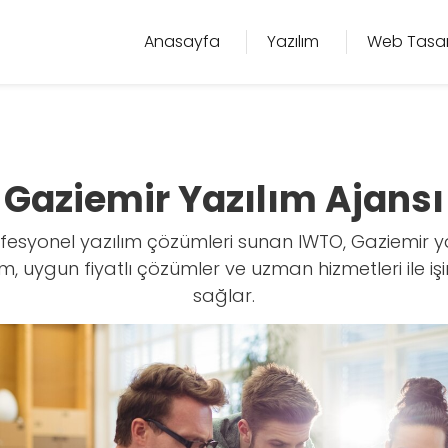
Anasayfa
Yazılım
Web Tasa
Gaziemir Yazılım Ajansı
fesyonel yazılım çözümleri sunan IWTO, Gaziemir yaz
m, uygun fiyatlı çözümler ve uzman hizmetleri ile işi
sağlar.