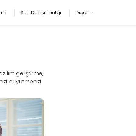
rım
Seo Danışmanlığı
Diğer
ılım geliştirme,
nizi büyütmenizi