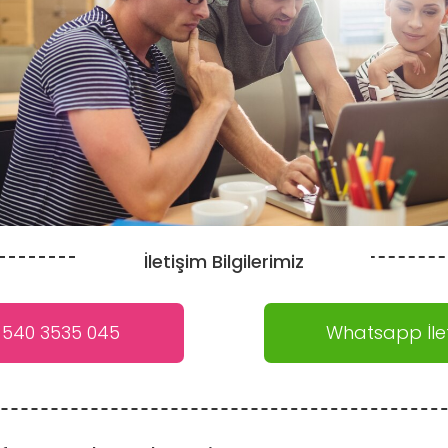
İletişim Bilgilerimiz
 540 3535 045
Whatsapp İlet