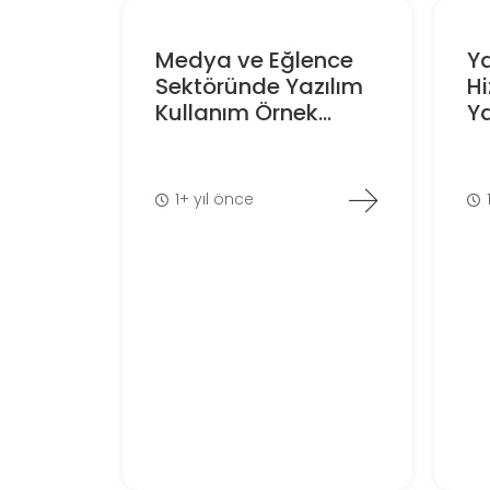
Medya ve Eğlence
Ya
Sektöründe Yazılım
Hi
Kullanım Örnek...
Ya
1+ yıl önce