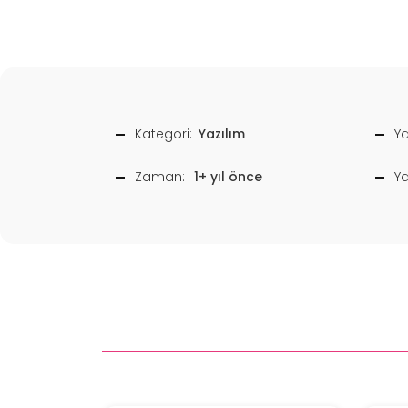
Kategori:
Yazılım
Ya
Zaman:
1+ yıl önce
Y