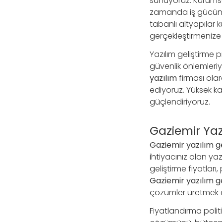
sunuyoruz. Kurumsal 
zamanda iş gücünün
tabanlı altyapılar 
gerçekleştirmenize
Yazılım geliştirme 
güvenlik önlemleriyl
yazılım
firması ola
ediyoruz. Yüksek kal
güçlendiriyoruz.
Gaziemir Yazı
Gaziemir yazılım ge
ihtiyacınız olan y
geliştirme fiyatları
Gaziemir yazılım g
çözümler üretmek 
Fiyatlandırma polit