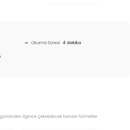
Okuma Süresi:
4 dakika
5
egorisinden ilginize çekebilecek benzer hizmetler