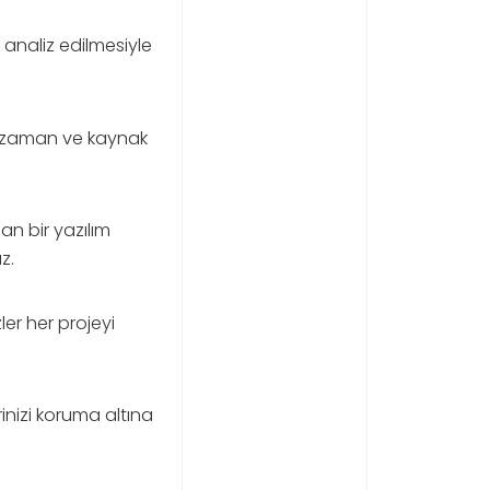
e analiz edilmesiyle
la zaman ve kaynak
an bir yazılım
z.
ler her projeyi
rinizi koruma altına