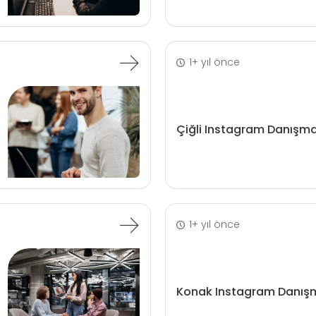
1+ yıl önce
Çiğli Instagram Danışma
1+ yıl önce
Konak Instagram Danışm