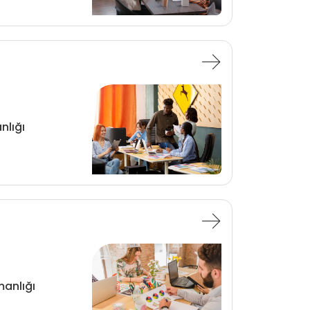
nlığı
anlığı