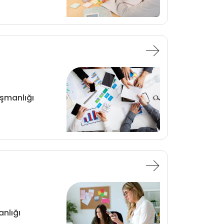
şmanlığı
nlığı