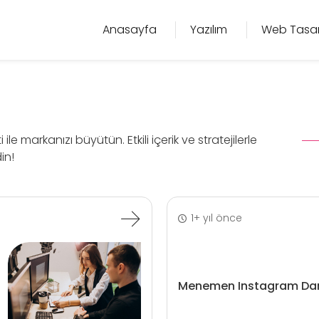
Anasayfa
Yazılım
Web Tasa
 markanızı büyütün. Etkili içerik ve stratejilerle
in!
1+ yıl önce
Menemen Instagram Dan