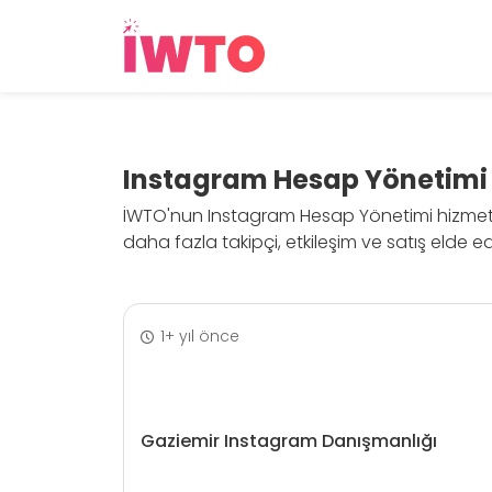
Instagram Hesap Yönetimi
İWTO'nun Instagram Hesap Yönetimi hizmeti ile
daha fazla takipçi, etkileşim ve satış elde ed
1+ yıl önce
Gaziemir Instagram Danışmanlığı