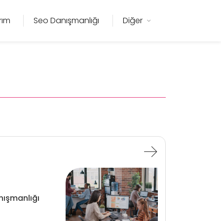
rım
Seo Danışmanlığı
Diğer
ışmanlığı