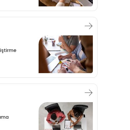
iştirme
lama