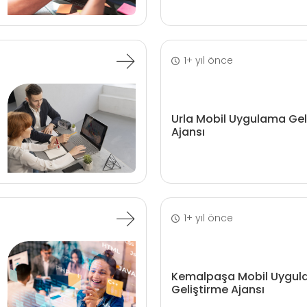
1+ yıl önce
Urla Mobil Uygulama Gel
Ajansı
1+ yıl önce
Kemalpaşa Mobil Uygu
Geliştirme Ajansı