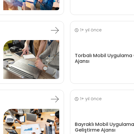
1+ yıl önce
Torbalı Mobil Uygulama 
Ajansı
1+ yıl önce
Bayraklı Mobil Uygulam
Geliştirme Ajansı