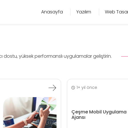
Anasayfa
Yazılım
Web Tasa
ı dostu, yüksek performanslı uygulamalar geliştirin.
1+ yıl önce
Çeşme Mobil Uygulama 
Ajansı