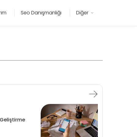
rım
Seo Danışmanlığı
Diğer
Geliştirme