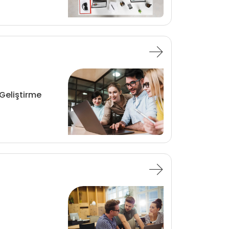
Geliştirme
a