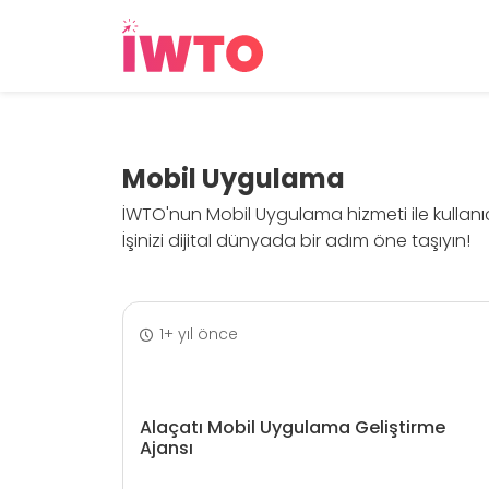
Mobil Uygulama
İWTO'nun Mobil Uygulama hizmeti ile kullanıc
İşinizi dijital dünyada bir adım öne taşıyın!
1+ yıl önce
Alaçatı Mobil Uygulama Geliştirme
Ajansı