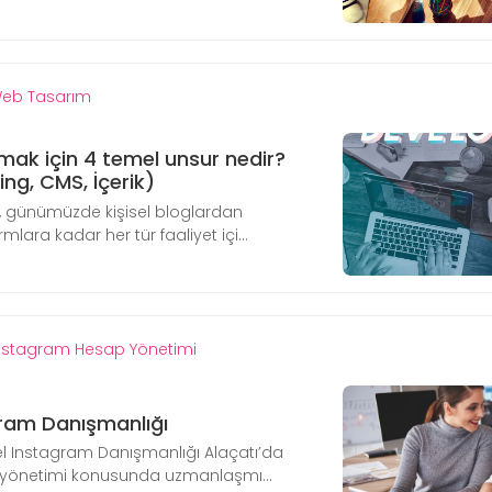
eb Tasarım
mak için 4 temel unsur nedir?
ng, CMS, İçerik)
, günümüzde kişisel bloglardan
mlara kadar her tür faaliyet içi...
nstagram Hesap Yönetimi
gram Danışmanlığı
el Instagram Danışmanlığı Alaçatı’da
yönetimi konusunda uzmanlaşmı...