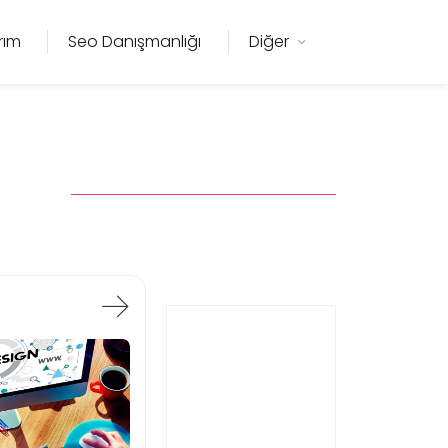
rım
Seo Danışmanlığı
Diğer