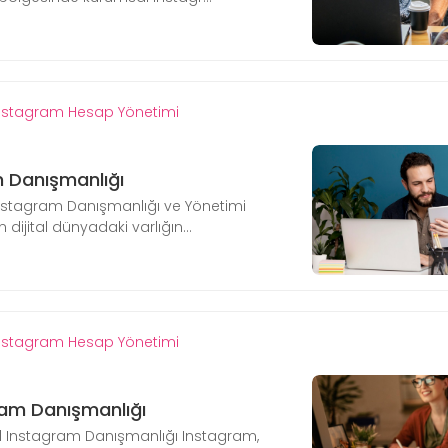
nstagram Hesap Yönetimi
m Danışmanlığı
Instagram Danışmanlığı ve Yönetimi
 dijital dünyadaki varlığın...
nstagram Hesap Yönetimi
ram Danışmanlığı
l Instagram Danışmanlığı Instagram,