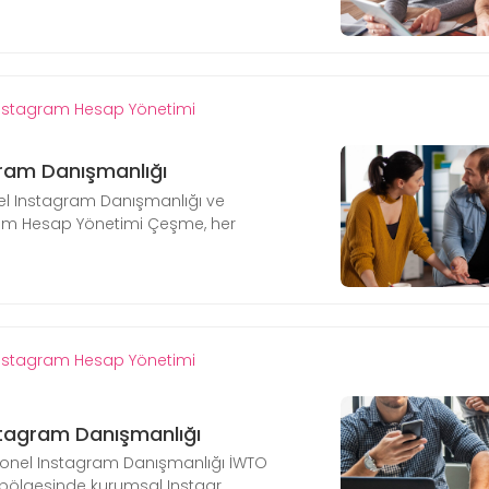
nstagram Hesap Yönetimi
ram Danışmanlığı
l Instagram Danışmanlığı ve
am Hesap Yönetimi Çeşme, her
nstagram Hesap Yönetimi
stagram Danışmanlığı
syonel Instagram Danışmanlığı İWTO
 bölgesinde kurumsal Instagr...