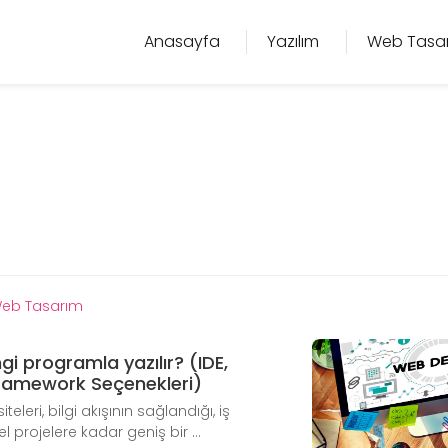
Anasayfa
Yazılım
Web Tasa
eb Tasarım
gi programla yazılır? (IDE,
Framework Seçenekleri)
eri, bilgi akışının sağlandığı, iş
 projelere kadar geniş bir ...