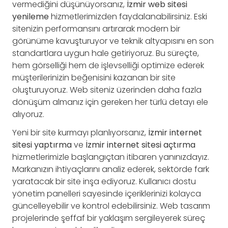
vermediğini düşünüyorsanız,
İzmir web sitesi
yenileme
hizmetlerimizden faydalanabilirsiniz. Eski
sitenizin performansını artırarak modern bir
görünüme kavuşturuyor ve teknik altyapısını en son
standartlara uygun hale getiriyoruz. Bu süreçte,
hem görselliği hem de işlevselliği optimize ederek
müşterilerinizin beğenisini kazanan bir site
oluşturuyoruz. Web siteniz üzerinden daha fazla
dönüşüm almanız için gereken her türlü detayı ele
alıyoruz.
Yeni bir site kurmayı planlıyorsanız,
İzmir internet
sitesi yaptırma
ve
İzmir internet sitesi açtırma
hizmetlerimizle başlangıçtan itibaren yanınızdayız.
Markanızın ihtiyaçlarını analiz ederek, sektörde fark
yaratacak bir site inşa ediyoruz. Kullanıcı dostu
yönetim panelleri sayesinde içeriklerinizi kolayca
güncelleyebilir ve kontrol edebilirsiniz. Web tasarım
projelerinde şeffaf bir yaklaşım sergileyerek süreç