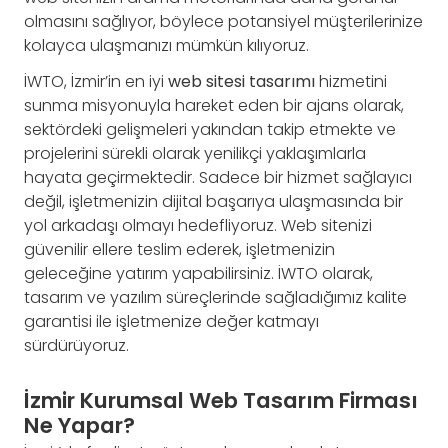
olmasını sağlıyor, böylece potansiyel müşterilerinize
kolayca ulaşmanızı mümkün kılıyoruz.
İWTO, İzmir’in en iyi
web sitesi tasarımı
hizmetini
sunma misyonuyla hareket eden bir ajans olarak,
sektördeki gelişmeleri yakından takip etmekte ve
projelerini sürekli olarak yenilikçi yaklaşımlarla
hayata geçirmektedir. Sadece bir hizmet sağlayıcı
değil, işletmenizin dijital başarıya ulaşmasında bir
yol arkadaşı olmayı hedefliyoruz. Web sitenizi
güvenilir ellere teslim ederek, işletmenizin
geleceğine yatırım yapabilirsiniz. İWTO olarak,
tasarım ve yazılım süreçlerinde sağladığımız kalite
garantisi ile işletmenize değer katmayı
sürdürüyoruz.
İzmir Kurumsal Web Tasarım Firması
Ne Yapar?