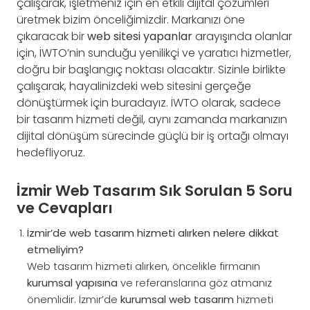
çalışarak, işletmeniz için en etkili dijital çözümleri
üretmek bizim önceliğimizdir. Markanızı öne
çıkaracak bir
web sitesi yapanlar
arayışında olanlar
için, İWTO’nin sunduğu yenilikçi ve yaratıcı hizmetler,
doğru bir başlangıç noktası olacaktır. Sizinle birlikte
çalışarak, hayalinizdeki web sitesini gerçeğe
dönüştürmek için buradayız. İWTO olarak, sadece
bir tasarım hizmeti değil, aynı zamanda markanızın
dijital dönüşüm sürecinde güçlü bir iş ortağı olmayı
hedefliyoruz.
İzmir Web Tasarım Sık Sorulan 5 Soru
ve Cevapları
İzmir’de web tasarım hizmeti alırken nelere dikkat
etmeliyim?
Web tasarım hizmeti alırken, öncelikle firmanın
kurumsal yapısına
ve referanslarına göz atmanız
önemlidir. İzmir’de
kurumsal web tasarım
hizmeti