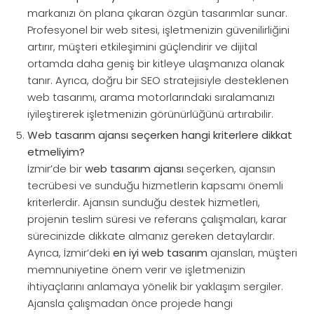
markanızı ön plana çıkaran özgün tasarımlar sunar.
Profesyonel bir web sitesi, işletmenizin güvenilirliğini
artırır, müşteri etkileşimini güçlendirir ve dijital
ortamda daha geniş bir kitleye ulaşmanıza olanak
tanır. Ayrıca, doğru bir SEO stratejisiyle desteklenen
web tasarımı, arama motorlarındaki sıralamanızı
iyileştirerek işletmenizin görünürlüğünü artırabilir.
Web tasarım ajansı seçerken hangi kriterlere dikkat
etmeliyim?
İzmir’de bir
web tasarım ajansı
seçerken, ajansın
tecrübesi ve sunduğu hizmetlerin kapsamı önemli
kriterlerdir. Ajansın sunduğu destek hizmetleri,
projenin teslim süresi ve referans çalışmaları, karar
sürecinizde dikkate almanız gereken detaylardır.
Ayrıca, İzmir’deki
en iyi web tasarım
ajansları, müşteri
memnuniyetine önem verir ve işletmenizin
ihtiyaçlarını anlamaya yönelik bir yaklaşım sergiler.
Ajansla çalışmadan önce projede hangi