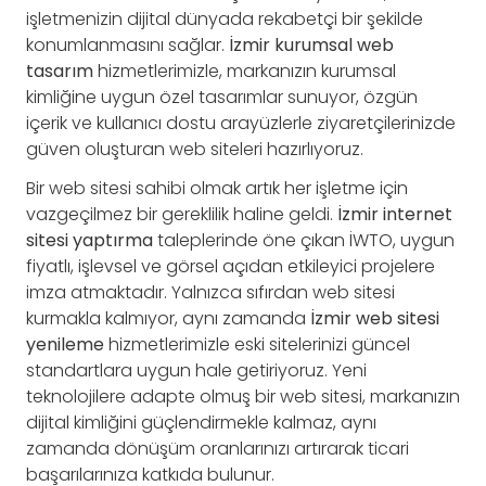
işletmenizin dijital dünyada rekabetçi bir şekilde
konumlanmasını sağlar.
İzmir kurumsal web
tasarım
hizmetlerimizle, markanızın kurumsal
kimliğine uygun özel tasarımlar sunuyor, özgün
içerik ve kullanıcı dostu arayüzlerle ziyaretçilerinizde
güven oluşturan web siteleri hazırlıyoruz.
Bir web sitesi sahibi olmak artık her işletme için
vazgeçilmez bir gereklilik haline geldi.
İzmir internet
sitesi yaptırma
taleplerinde öne çıkan İWTO, uygun
fiyatlı, işlevsel ve görsel açıdan etkileyici projelere
imza atmaktadır. Yalnızca sıfırdan web sitesi
kurmakla kalmıyor, aynı zamanda
İzmir web sitesi
yenileme
hizmetlerimizle eski sitelerinizi güncel
standartlara uygun hale getiriyoruz. Yeni
teknolojilere adapte olmuş bir web sitesi, markanızın
dijital kimliğini güçlendirmekle kalmaz, aynı
zamanda dönüşüm oranlarınızı artırarak ticari
başarılarınıza katkıda bulunur.