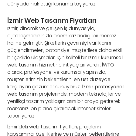
dünyada hak ettiği konuma taşıyoruz.
İzmir Web Tasarım Fiyatları
İzmir, dinamik ve gelişen iş dünyasıyla,
dijitalleşmenin hızla önem kazandığı bir merkez
haline gelmiştir. Şirketlerin çevrimiçi varlıklarını
güçlendirmeleri, potansiyel müşterilere daha etkili
bir şekilde ulaşmaları için kaliteli bir
İzmir kurumsal
web tasarım
hizmetine ihtiyaçları vardır. İWTO
olarak, profesyonel ve kurumsal yapımızla,
müşterilerimizin beklentilerini en üst düzeyde
karşılayan çözümler sunuyoruz.
İzmir profesyonel
web tasarım
projelerinde, modern teknolojiler ve
yenilikçi tasarım yaklaşımlarını bir araya getirerek
markanızı ön plana çıkaracak internet siteleri
tasarlıyoruz.
İzmir’deki web tasarım fiyatları, projelerin
kapsamına, özelliklerine ve müşteri beklentilerine