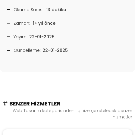
Okuma Süresi:
13 dakika
Zaman:
1+ yıl önce
Yayım:
22-01-2025
Güncelleme:
22-01-2025
BENZER HIZMETLER
Web Tasarım kategorisinden ilginize çekebilecek benzer
hizmetler