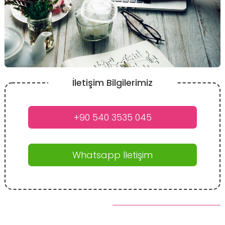
İletişim Bilgilerimiz
+90 540 3535 045
Whatsapp İletişim