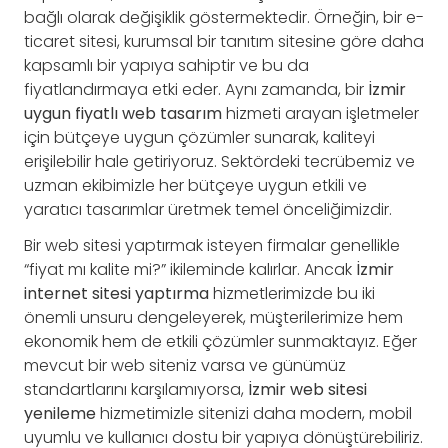
bağlı olarak değişiklik göstermektedir. Örneğin, bir e-
ticaret sitesi, kurumsal bir tanıtım sitesine göre daha
kapsamlı bir yapıya sahiptir ve bu da
fiyatlandırmaya etki eder. Aynı zamanda, bir
İzmir
uygun fiyatlı web tasarım
hizmeti arayan işletmeler
için bütçeye uygun çözümler sunarak, kaliteyi
erişilebilir hale getiriyoruz. Sektördeki tecrübemiz ve
uzman ekibimizle her bütçeye uygun etkili ve
yaratıcı tasarımlar üretmek temel önceliğimizdir.
Bir web sitesi yaptırmak isteyen firmalar genellikle
“fiyat mı kalite mi?” ikileminde kalırlar. Ancak
İzmir
internet sitesi yaptırma
hizmetlerimizde bu iki
önemli unsuru dengeleyerek, müşterilerimize hem
ekonomik hem de etkili çözümler sunmaktayız. Eğer
mevcut bir web siteniz varsa ve günümüz
standartlarını karşılamıyorsa,
İzmir web sitesi
yenileme
hizmetimizle sitenizi daha modern, mobil
uyumlu ve kullanıcı dostu bir yapıya dönüştürebiliriz.