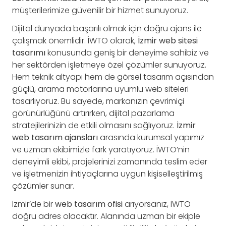
müşterilerimize güvenilir bir hizmet sunuyoruz.
Dijital dünyada başarılı olmak için doğru ajans ile
çalışmak önemlidir. İWTO olarak,
İzmir web sitesi
tasarımı
konusunda geniş bir deneyime sahibiz ve
her sektörden işletmeye özel çözümler sunuyoruz.
Hem teknik altyapı hem de görsel tasarım açısından
güçlü, arama motorlarına uyumlu web siteleri
tasarlıyoruz. Bu sayede, markanızın çevrimiçi
görünürlüğünü artırırken, dijital pazarlama
stratejilerinizin de etkili olmasını sağlıyoruz.
İzmir
web tasarım ajansları
arasında kurumsal yapımız
ve uzman ekibimizle fark yaratıyoruz. İWTO’nin
deneyimli ekibi, projelerinizi zamanında teslim eder
ve işletmenizin ihtiyaçlarına uygun kişiselleştirilmiş
çözümler sunar.
İzmir’de bir
web tasarım ofisi
arıyorsanız, İWTO
doğru adres olacaktır. Alanında uzman bir ekiple