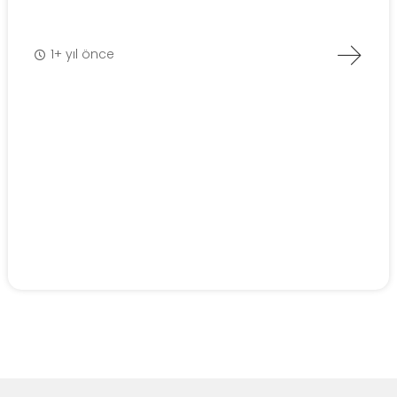
1+ yıl önce