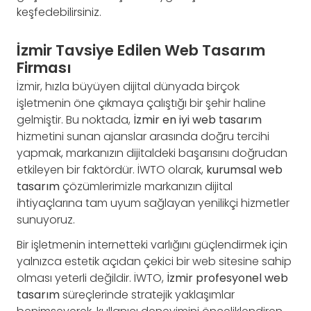
keşfedebilirsiniz.
İzmir Tavsiye Edilen Web Tasarım
Firması
İzmir, hızla büyüyen dijital dünyada birçok
işletmenin öne çıkmaya çalıştığı bir şehir haline
gelmiştir. Bu noktada,
İzmir en iyi web tasarım
hizmetini sunan ajanslar arasında doğru tercihi
yapmak, markanızın dijitaldeki başarısını doğrudan
etkileyen bir faktördür. İWTO olarak,
kurumsal web
tasarım
çözümlerimizle markanızın dijital
ihtiyaçlarına tam uyum sağlayan yenilikçi hizmetler
sunuyoruz.
Bir işletmenin internetteki varlığını güçlendirmek için
yalnızca estetik açıdan çekici bir web sitesine sahip
olması yeterli değildir. İWTO,
İzmir profesyonel web
tasarım
süreçlerinde stratejik yaklaşımlar