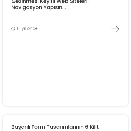
Gezinmesi Keyifli Web Siteleri:
Navigasyon Yapısın...
1+ yıl önce
Başarılı Form Tasarımlarının 6 Kilit