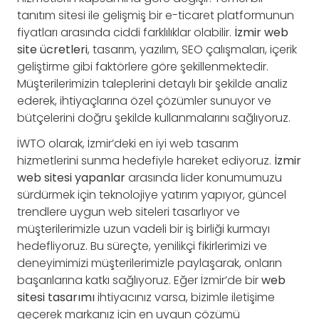
tanıtım sitesi ile gelişmiş bir e-ticaret platformunun
fiyatları arasında ciddi farklılıklar olabilir.
İzmir web
site ücretleri
, tasarım, yazılım, SEO çalışmaları, içerik
geliştirme gibi faktörlere göre şekillenmektedir.
Müşterilerimizin taleplerini detaylı bir şekilde analiz
ederek, ihtiyaçlarına özel çözümler sunuyor ve
bütçelerini doğru şekilde kullanmalarını sağlıyoruz.
İWTO olarak, İzmir’deki en iyi web tasarım
hizmetlerini sunma hedefiyle hareket ediyoruz.
İzmir
web sitesi yapanlar
arasında lider konumumuzu
sürdürmek için teknolojiye yatırım yapıyor, güncel
trendlere uygun web siteleri tasarlıyor ve
müşterilerimizle uzun vadeli bir iş birliği kurmayı
hedefliyoruz. Bu süreçte, yenilikçi fikirlerimizi ve
deneyimimizi müşterilerimizle paylaşarak, onların
başarılarına katkı sağlıyoruz. Eğer İzmir’de bir
web
sitesi tasarımı
ihtiyacınız varsa, bizimle iletişime
geçerek markanız için en uygun çözümü