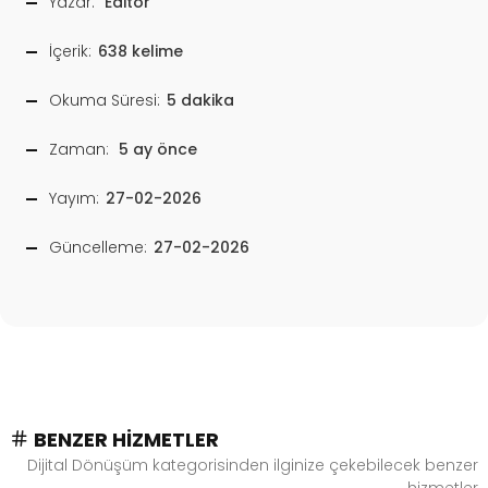
Yazar:
Editör
İçerik:
638 kelime
Okuma Süresi:
5 dakika
Zaman:
5 ay önce
Yayım:
27-02-2026
Güncelleme:
27-02-2026
BENZER HIZMETLER
Dijital Dönüşüm kategorisinden ilginize çekebilecek benzer