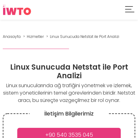
Anasayfa
Hizmetler
Linux Sunucuda Netstat ile Port Analizi
Linux Sunucuda Netstat ile Port
Analizi
Linux sunucularında ağ trafiğini yönetmek ve izlemek,
sistem yöneticilerinin temel görevlerinden biridir. Netstat
aracı, bu süreçte vazgeçilmez bir rol oynar.
İletişim Bilgilerimiz
+90 540 3535 045