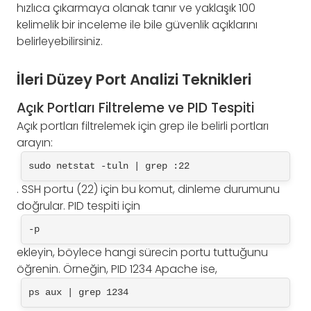
hızlıca çıkarmaya olanak tanır ve yaklaşık 100
kelimelik bir inceleme ile bile güvenlik açıklarını
belirleyebilirsiniz.
İleri Düzey Port Analizi Teknikleri
Açık Portları Filtreleme ve PID Tespiti
Açık portları filtrelemek için grep ile belirli portları
arayın:
sudo netstat -tuln | grep :22
. SSH portu (22) için bu komut, dinleme durumunu
doğrular. PID tespiti için
-p
ekleyin, böylece hangi sürecin portu tuttuğunu
öğrenin. Örneğin, PID 1234 Apache ise,
ps aux | grep 1234