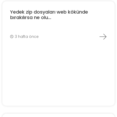
Yedek zip dosyaları web kökünde
bırakılırsa ne olu...
3 hafta önce