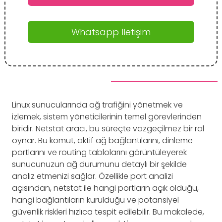
Whatsapp İletişim
Linux sunucularında ağ trafiğini yönetmek ve
izlemek, sistem yöneticilerinin temel görevlerinden
biridir. Netstat aracı, bu süreçte vazgeçilmez bir rol
oynar. Bu komut, aktif ağ bağlantılarını, dinleme
portlarını ve routing tablolarını görüntüleyerek
sunucunuzun ağ durumunu detaylı bir şekilde
analiz etmenizi sağlar. Özellikle port analizi
açısından, netstat ile hangi portların açık olduğu,
hangi bağlantıların kurulduğu ve potansiyel
güvenlik riskleri hızlıca tespit edilebilir. Bu makalede,