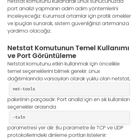
netstat komutunu kullanarak Linux sunucunuzda
port analizi yapmanın adım adım yöntemlerini
inceleyeceğiz. Kurumsal ortamlar için pratik örnekler
ve ipuçları sunarak, sistem güvenliğinizi artırmanıza
yardımcı olacağız.
Netstat Komutunun Temel Kullanımı
ve Port Görüntüleme
Netstat komutunu etkin kullanmak için öncelikle
temel seçeneklerini bilmek gerekir. Linux
dağıtımlarında varsayılan olarak yüklü olan netstat,
net-tools
paketinin parçasıdır. Port analizi için en sık kullanılan
seçenekler arasında
-tuln
parametresi yer alır. Bu parametre ile TCP ve UDP
protokollerindeki dinleme portları listelenir: