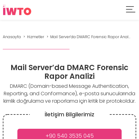
Anasayfa
Hizmetler
Mail Server’da DMARC Forensic Rapor Anal...
Mail Server’da DMARC Forensic
Rapor Analizi
DMARC (Domain-based Message Authentication,
Reporting, and Conformance), e-posta sunucularında
kimlik doğrulama ve raporlama için kritik bir protokoldür.
İletişim Bilgilerimiz
+90 540 3535 045