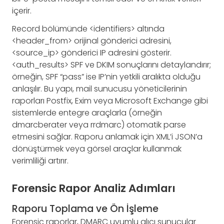
içerir.
Record bölümünde <identifiers> altında
<header_from> orijinal gönderici adresini,
<source_ip> gönderici IP adresini gösterir.
<auth_results> SPF ve DKIM sonuçlarını detaylandırır;
örneğin, SPF “pass” ise IP’nin yetkili aralıkta olduğu
anlaşılır. Bu yapı, mail sunucusu yöneticilerinin
raporları Postfix, Exim veya Microsoft Exchange gibi
sistemlerde entegre araçlarla (örneğin
dmarcberater veya rrdmarc) otomatik parse
etmesini sağlar. Raporu anlamak için XML’i JSON’a
dönüştürmek veya görsel araçlar kullanmak
verimliliği artırır.
Forensic Rapor Analiz Adımları
Raporu Toplama ve Ön İşleme
Forensic raporlar, DMARC uyumlu alıcı sunucular