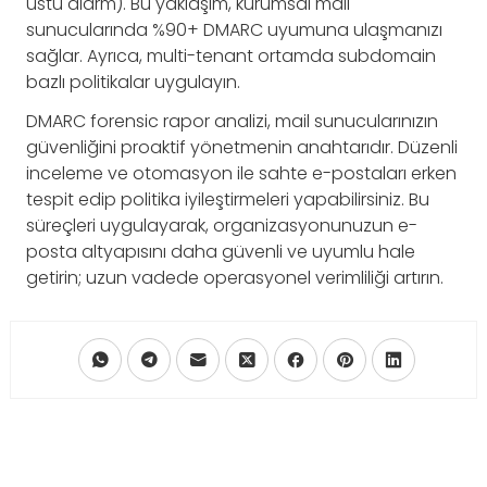
üstü alarm). Bu yaklaşım, kurumsal mail
sunucularında %90+ DMARC uyumuna ulaşmanızı
sağlar. Ayrıca, multi-tenant ortamda subdomain
bazlı politikalar uygulayın.
DMARC forensic rapor analizi, mail sunucularınızın
güvenliğini proaktif yönetmenin anahtarıdır. Düzenli
inceleme ve otomasyon ile sahte e-postaları erken
tespit edip politika iyileştirmeleri yapabilirsiniz. Bu
süreçleri uygulayarak, organizasyonunuzun e-
posta altyapısını daha güvenli ve uyumlu hale
getirin; uzun vadede operasyonel verimliliği artırın.