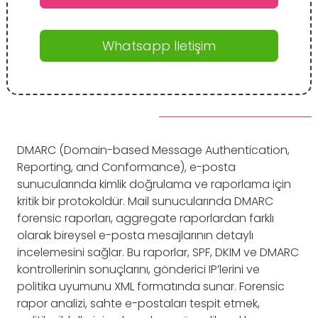
Whatsapp İletişim
DMARC (Domain-based Message Authentication,
Reporting, and Conformance), e-posta
sunucularında kimlik doğrulama ve raporlama için
kritik bir protokoldür. Mail sunucularında DMARC
forensic raporları, aggregate raporlardan farklı
olarak bireysel e-posta mesajlarının detaylı
incelemesini sağlar. Bu raporlar, SPF, DKIM ve DMARC
kontrollerinin sonuçlarını, gönderici IP’lerini ve
politika uyumunu XML formatında sunar. Forensic
rapor analizi, sahte e-postaları tespit etmek,