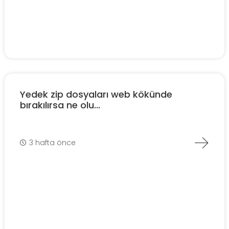
Yedek zip dosyaları web kökünde
bırakılırsa ne olu...
3 hafta önce