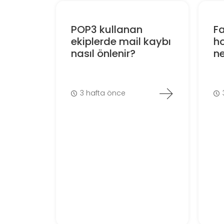
POP3 kullanan
Fa
ekiplerde mail kaybı
ho
nasıl önlenir?
ne
3 hafta önce