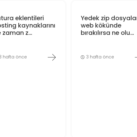
tura eklentileri
Yedek zip dosyalar
sting kaynaklarını
web kökünde
 zaman z...
bırakılırsa ne olu...
3 hafta önce
3 hafta önce