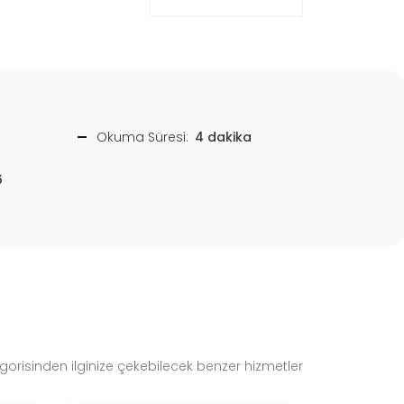
Okuma Süresi:
4 dakika
6
gorisinden ilginize çekebilecek benzer hizmetler