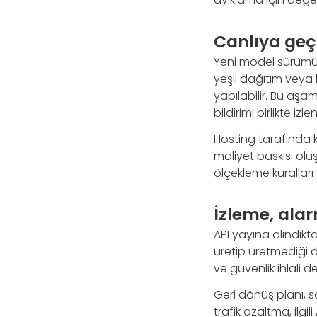
Canlıya geç
Yeni model sürümün
yeşil dağıtım veya 
yapılabilir. Bu aşam
bildirimi birlikte izle
Hosting tarafında 
maliyet baskısı oluş
ölçekleme kuralları
İzleme, alar
API yayına alındıkta
üretip üretmediği de
ve güvenlik ihlali d
Geri dönüş planı, s
trafik azaltma, ilgi