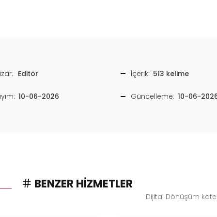
zar:
Editör
İçerik:
513 kelime
ayım:
10-06-2026
Güncelleme:
10-06-202
BENZER HIZMETLER
Dijital Dönüşüm kate