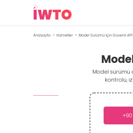
Anasayfa
Hizmetler
Model Sürümü İçin Güvenli API 
Model
Model sürümü de
kontrolü, i
+90