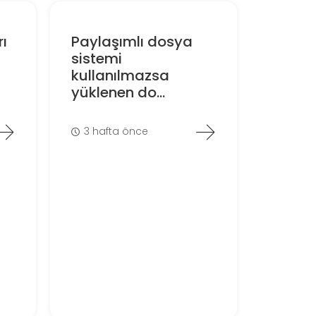
ı
Paylaşımlı dosya
sistemi
kullanılmazsa
yüklenen do...
3 hafta önce