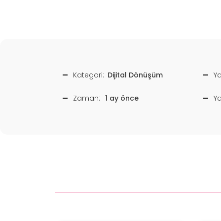
Kategori:
Dijital Dönüşüm
Ya
Zaman:
1 ay önce
Y