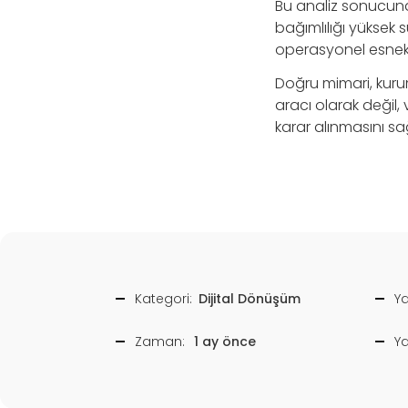
Bu analiz sonucunda
bağımlılığı yüksek s
operasyonel esnekli
Doğru mimari, kurumu
aracı olarak değil,
karar alınmasını sa
Kategori:
Dijital Dönüşüm
Ya
Zaman:
1 ay önce
Y