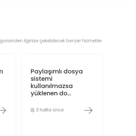
gorisinden ilginize çekebilecek benzer hizmetler
ı
Paylaşımlı dosya
sistemi
kullanılmazsa
yüklenen do...
3 hafta önce