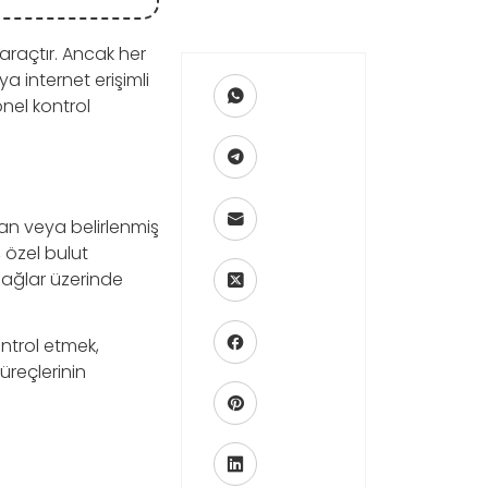
 araçtır. Ancak her
a internet erişimli
nel kontrol
an veya belirlenmiş
, özel bulut
l ağlar üzerinde
ontrol etmek,
üreçlerinin