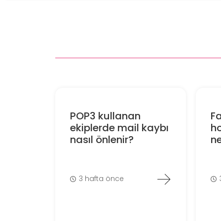
POP3 kullanan
Fa
ekiplerde mail kaybı
ho
nasıl önlenir?
ne
3 hafta önce