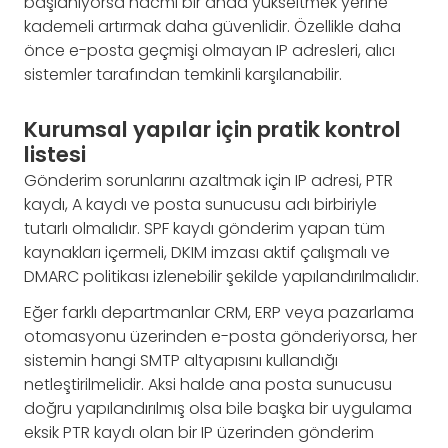
başlanıyorsa hacmi bir anda yükseltmek yerine
kademeli artırmak daha güvenlidir. Özellikle daha
önce e-posta geçmişi olmayan IP adresleri, alıcı
sistemler tarafından temkinli karşılanabilir.
Kurumsal yapılar için pratik kontrol
listesi
Gönderim sorunlarını azaltmak için IP adresi, PTR
kaydı, A kaydı ve posta sunucusu adı birbiriyle
tutarlı olmalıdır. SPF kaydı gönderim yapan tüm
kaynakları içermeli, DKIM imzası aktif çalışmalı ve
DMARC politikası izlenebilir şekilde yapılandırılmalıdır.
Eğer farklı departmanlar CRM, ERP veya pazarlama
otomasyonu üzerinden e-posta gönderiyorsa, her
sistemin hangi SMTP altyapısını kullandığı
netleştirilmelidir. Aksi halde ana posta sunucusu
doğru yapılandırılmış olsa bile başka bir uygulama
eksik PTR kaydı olan bir IP üzerinden gönderim