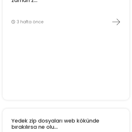
zaman z...
3 hafta önce
Yedek zip dosyaları web kökünde
bırakılırsa ne olu...