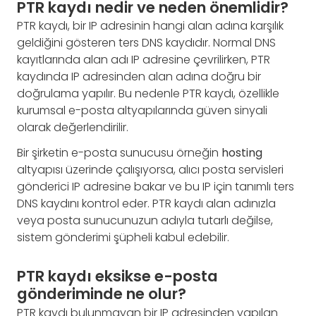
PTR kaydı nedir ve neden önemlidir?
PTR kaydı, bir IP adresinin hangi alan adına karşılık
geldiğini gösteren ters DNS kaydıdır. Normal DNS
kayıtlarında alan adı IP adresine çevrilirken, PTR
kaydında IP adresinden alan adına doğru bir
doğrulama yapılır. Bu nedenle PTR kaydı, özellikle
kurumsal e-posta altyapılarında güven sinyali
olarak değerlendirilir.
Bir şirketin e-posta sunucusu örneğin
hosting
altyapısı üzerinde çalışıyorsa, alıcı posta servisleri
gönderici IP adresine bakar ve bu IP için tanımlı ters
DNS kaydını kontrol eder. PTR kaydı alan adınızla
veya posta sunucunuzun adıyla tutarlı değilse,
sistem gönderimi şüpheli kabul edebilir.
PTR kaydı eksikse e-posta
gönderiminde ne olur?
PTR kaydı bulunmayan bir IP adresinden yapılan