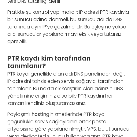
ters DNS tutarlılığı denir.
Pratikte şu kontrol yapılmalıdır: IP adresi PTR kaydıyla
bir sunucu adına dönmeli, bu sunucu adı da DNS
tarafında aynı IP’ye çözülmelidir. Bu eşleşme yoksa
alıcı sunucular yapılandırmayı eksik veya tutarsız
görebilir.
PTR kaydı kim tarafından
tanımlanır?
PTR kaydı genellikle alan adı DNS panelinden değil,
IP adresini tahsis eden servis sağlayıcı tarafından
tanımlanır. Bu nokta sık karıştırılır. Alan adınızın DNS
yönetimine erişiminiz olsa bile PTR kaydını her
zaman kendiniz oluşturamazsınız.
Paylaşımlı
hosting
hizmetlerinde PTR kaydı
çoğunlukla servis sağlayıcının ortak posta
altyapısına göre yapılandırılmıştır. VPS, bulut sunucu
veya dedicated sunucu kullanıyorsanız, PTR kaydı