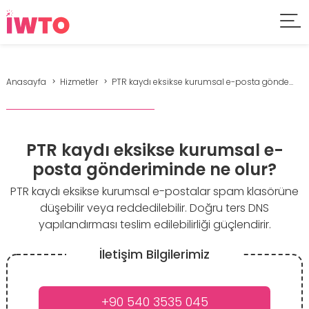
Anasayfa
Hizmetler
PTR kaydı eksikse kurumsal e-posta gönde...
PTR kaydı eksikse kurumsal e-
posta gönderiminde ne olur?
PTR kaydı eksikse kurumsal e-postalar spam klasörüne
düşebilir veya reddedilebilir. Doğru ters DNS
yapılandırması teslim edilebilirliği güçlendirir.
İletişim Bilgilerimiz
+90 540 3535 045