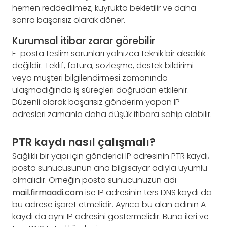
hemen reddedilmez; kuyrukta bekletilir ve daha
sonra başarısız olarak döner.
Kurumsal itibar zarar görebilir
E-posta teslim sorunları yalnızca teknik bir aksaklık
değildir. Teklif, fatura, sözleşme, destek bildirimi
veya müşteri bilgilendirmesi zamanında
ulaşmadığında iş süreçleri doğrudan etkilenir.
Düzenli olarak başarısız gönderim yapan IP
adresleri zamanla daha düşük itibara sahip olabilir.
PTR kaydı nasıl çalışmalı?
Sağlıklı bir yapı için gönderici IP adresinin PTR kaydı,
posta sunucusunun ana bilgisayar adıyla uyumlu
olmalıdır. Örneğin posta sunucunuzun adı
mail.firmaadi.com
ise IP adresinin ters DNS kaydı da
bu adrese işaret etmelidir. Ayrıca bu alan adının A
kaydı da aynı IP adresini göstermelidir. Buna ileri ve