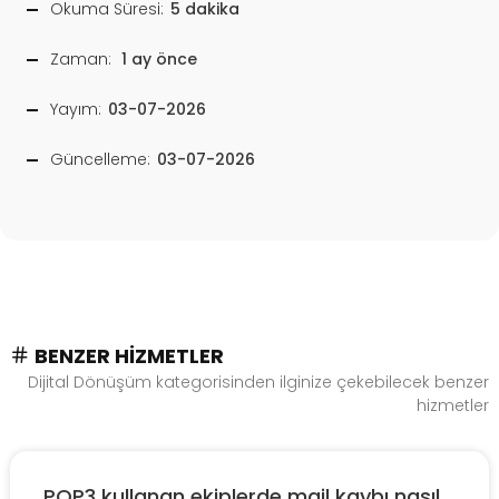
Okuma Süresi:
5 dakika
Zaman:
1 ay önce
Yayım:
03-07-2026
Güncelleme:
03-07-2026
BENZER HIZMETLER
Dijital Dönüşüm kategorisinden ilginize çekebilecek benzer
hizmetler
POP3 kullanan ekiplerde mail kaybı nasıl