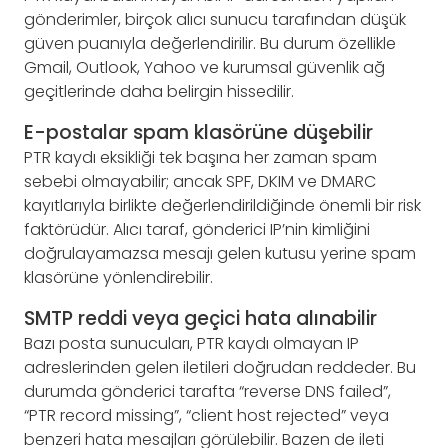
gönderimler, birçok alıcı sunucu tarafından düşük
güven puanıyla değerlendirilir. Bu durum özellikle
Gmail, Outlook, Yahoo ve kurumsal güvenlik ağ
geçitlerinde daha belirgin hissedilir.
E-postalar spam klasörüne düşebilir
PTR kaydı eksikliği tek başına her zaman spam
sebebi olmayabilir; ancak SPF, DKIM ve DMARC
kayıtlarıyla birlikte değerlendirildiğinde önemli bir risk
faktörüdür. Alıcı taraf, gönderici IP’nin kimliğini
doğrulayamazsa mesajı gelen kutusu yerine spam
klasörüne yönlendirebilir.
SMTP reddi veya geçici hata alınabilir
Bazı posta sunucuları, PTR kaydı olmayan IP
adreslerinden gelen iletileri doğrudan reddeder. Bu
durumda gönderici tarafta “reverse DNS failed”,
“PTR record missing”, “client host rejected” veya
benzeri hata mesajları görülebilir. Bazen de ileti