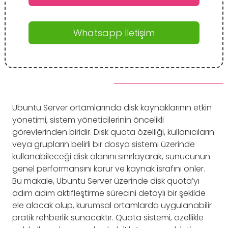
Whatsapp İletişim
Ubuntu Server ortamlarında disk kaynaklarının etkin
yönetimi, sistem yöneticilerinin öncelikli
görevlerinden biridir. Disk quota özelliği, kullanıcıların
veya grupların belirli bir dosya sistemi üzerinde
kullanabileceği disk alanını sınırlayarak, sunucunun
genel performansını korur ve kaynak israfını önler.
Bu makale, Ubuntu Server üzerinde disk quota’yı
adım adım aktifleştirme sürecini detaylı bir şekilde
ele alacak olup, kurumsal ortamlarda uygulanabilir
pratik rehberlik sunacaktır. Quota sistemi, özellikle