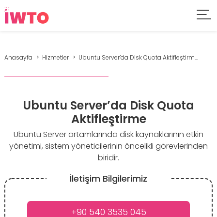
Anasayfa
Hizmetler
Ubuntu Server’da Disk Quota Aktifleştirm...
Ubuntu Server’da Disk Quota
Aktifleştirme
Ubuntu Server ortamlarında disk kaynaklarının etkin
yönetimi, sistem yöneticilerinin öncelikli görevlerinden
biridir.
İletişim Bilgilerimiz
+90 540 3535 045