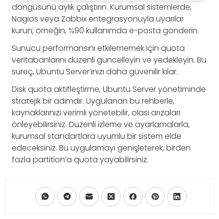
döngüsünü aylık çalıştırın. Kurumsal sistemlerde,
Nagios veya Zabbix entegrasyonuyla uyarılar
kurun; örneğin, %90 kullanımda e-posta gönderin.
Sunucu performansını etkilememek için quota
veritabanlarını düzenli güncelleyin ve yedekleyin. Bu
süreç, Ubuntu Server’ınızı daha güvenilir kılar.
Disk quota aktifleştirme, Ubuntu Server yönetiminde
stratejik bir adımdır. Uygulanan bu rehberle,
kaynaklarınızı verimli yönetebilir, olası arızaları
önleyebilirsiniz. Düzenli izleme ve ayarlamalarla,
kurumsal standartlara uyumlu bir sistem elde
edeceksiniz. Bu uygulamayı genişleterek, birden
fazla partition’a quota yayabilirsiniz.