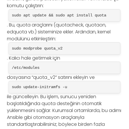
komutu çalıştırın:
sudo apt update && sudo apt install quota
. Bu, quota araçlarını (quotacheck, quotaon,
edquota vb.) sisteminize ekler. Ardından, kernel
modülünü etkinleştirin:
sudo modprobe quota_v2
. Kalıcı hale getirmek için
/etc/modules
dosyasına “quota_v2” satırını ekleyin ve
sudo update-initramfs -u
ile güncelleyin. Bu işlem, sunucu yeniden
başlatıldığında quota desteğinin otomatik
yüklenmesini sağlar. Kurumsal ortamlarda, bu adımı
Ansible gibi otomasyon araçlarıyla
standartlaştırabilirsiniz; böylece birden fazla