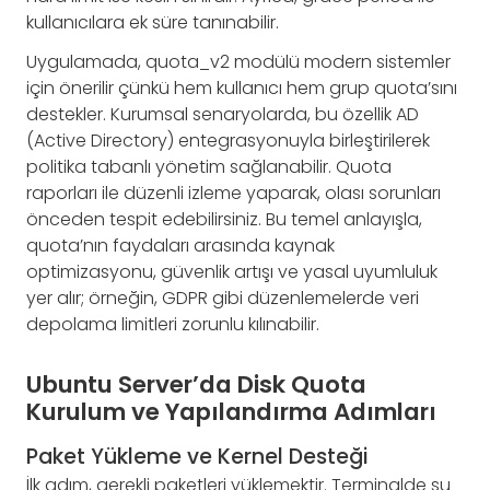
kullanıcılara ek süre tanınabilir.
Uygulamada, quota_v2 modülü modern sistemler
için önerilir çünkü hem kullanıcı hem grup quota’sını
destekler. Kurumsal senaryolarda, bu özellik AD
(Active Directory) entegrasyonuyla birleştirilerek
politika tabanlı yönetim sağlanabilir. Quota
raporları ile düzenli izleme yaparak, olası sorunları
önceden tespit edebilirsiniz. Bu temel anlayışla,
quota’nın faydaları arasında kaynak
optimizasyonu, güvenlik artışı ve yasal uyumluluk
yer alır; örneğin, GDPR gibi düzenlemelerde veri
depolama limitleri zorunlu kılınabilir.
Ubuntu Server’da Disk Quota
Kurulum ve Yapılandırma Adımları
Paket Yükleme ve Kernel Desteği
İlk adım, gerekli paketleri yüklemektir. Terminalde şu