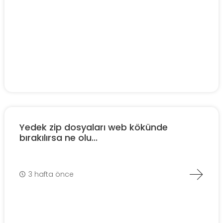
Yedek zip dosyaları web kökünde
bırakılırsa ne olu...
3 hafta önce