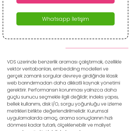
Whatsapp İletişim
VDS üzerinde benzerlik araması çalıştırmak, özellikle
vektör veritabanları, embedding modelleri ve
gerçek zamanlı sorgular devreye girdiğinde klasik
web barındırmadan daha dikkatli kaynak yönetimi
gerektirir. Performansın korunması yalnızca daha
güçlü sunucu seçmekle ilgili değildir; indeks yapısı,
bellek kullanımı, disk I/O, sorgu yoğunluğu ve izleme
metrikleri birlikte değerlendirilmelidir. Kurumsal
uygulamalarda amaç, arama sonuçlarının hızlı
dönmesi kadar tutarlı, ölçeklenebilir ve maliyet