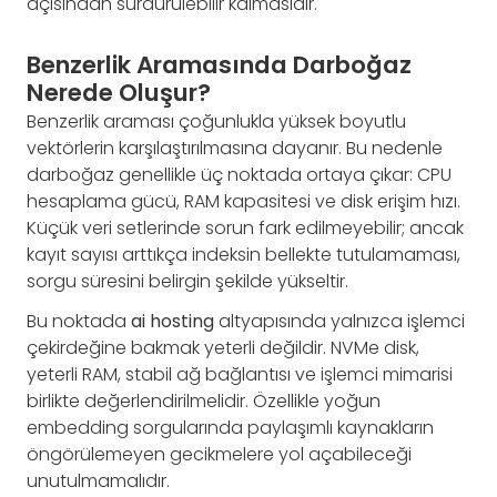
açısından sürdürülebilir kalmasıdır.
Benzerlik Aramasında Darboğaz
Nerede Oluşur?
Benzerlik araması çoğunlukla yüksek boyutlu
vektörlerin karşılaştırılmasına dayanır. Bu nedenle
darboğaz genellikle üç noktada ortaya çıkar: CPU
hesaplama gücü, RAM kapasitesi ve disk erişim hızı.
Küçük veri setlerinde sorun fark edilmeyebilir; ancak
kayıt sayısı arttıkça indeksin bellekte tutulamaması,
sorgu süresini belirgin şekilde yükseltir.
Bu noktada
ai hosting
altyapısında yalnızca işlemci
çekirdeğine bakmak yeterli değildir. NVMe disk,
yeterli RAM, stabil ağ bağlantısı ve işlemci mimarisi
birlikte değerlendirilmelidir. Özellikle yoğun
embedding sorgularında paylaşımlı kaynakların
öngörülemeyen gecikmelere yol açabileceği
unutulmamalıdır.