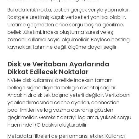
Burada kritik nokta, testleri gerçek veriyle yapmaktır.
Rastgele üretilmiş küçük veri setleri yanıltıcı olabilir.
Üretime geçmeden önce sorgu başına gecikme,
bellek tüketimi, indeks oluşturma süresi ve eş
zamanlı kullanıcı sayısı ölçülmelidir. Böylece hosting
kaynakları tahmine değil, ölçüme dayalı seçilir.
Disk ve Veritabanı Ayarlarında
Dikkat Edilecek Noktalar
NVMe disk kullanımı, özellikle indeksin tamamı
belleğe sığmadığında belirgin avantaj sağlar.
Ancak hızlı disk tek başına yeterli değildir. Veritabanı
yapılandırmasında cache ayarları, connection
pool limitleri ve log yazma davranışı gözden
geçirilmelidir. Gereksiz detaylı loglama, yüksek sorgu
hacminde I/O baskısı oluşturabilir.
Metadata filtreleri de performansı etkiler. Kullanıcı,