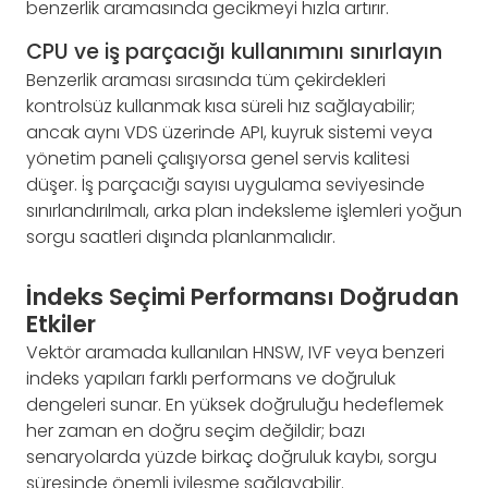
benzerlik aramasında gecikmeyi hızla artırır.
CPU ve iş parçacığı kullanımını sınırlayın
Benzerlik araması sırasında tüm çekirdekleri
kontrolsüz kullanmak kısa süreli hız sağlayabilir;
ancak aynı VDS üzerinde API, kuyruk sistemi veya
yönetim paneli çalışıyorsa genel servis kalitesi
düşer. İş parçacığı sayısı uygulama seviyesinde
sınırlandırılmalı, arka plan indeksleme işlemleri yoğun
sorgu saatleri dışında planlanmalıdır.
İndeks Seçimi Performansı Doğrudan
Etkiler
Vektör aramada kullanılan HNSW, IVF veya benzeri
indeks yapıları farklı performans ve doğruluk
dengeleri sunar. En yüksek doğruluğu hedeflemek
her zaman en doğru seçim değildir; bazı
senaryolarda yüzde birkaç doğruluk kaybı, sorgu
süresinde önemli iyileşme sağlayabilir.