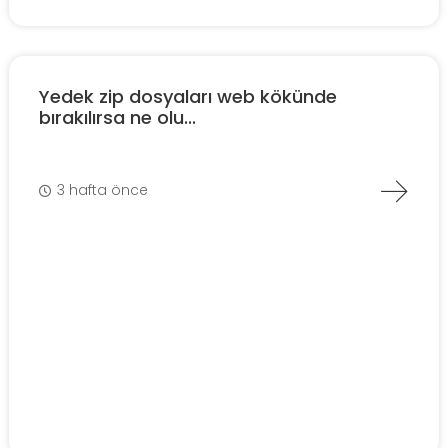
Yedek zip dosyaları web kökünde
bırakılırsa ne olu...
3 hafta önce