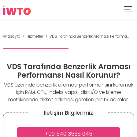
Anasayfa
Hizmetler
VDS Tarafında Benzerlik Araması Performa...
VDS Tarafında Benzerlik Araması
Performansı Nasıl Korunur?
VDS üzerinde benzerlik araması performansını korumak
için RAM, CPU, indeks yapısı, disk I/O ve izleme
metriklerinde dikkat edilmesi gereken pratik adımlar.
İletişim Bilgilerimiz
+90 540 3535 045