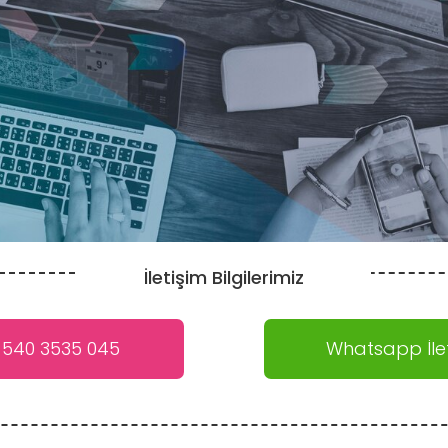
İletişim Bilgilerimiz
 540 3535 045
Whatsapp İlet