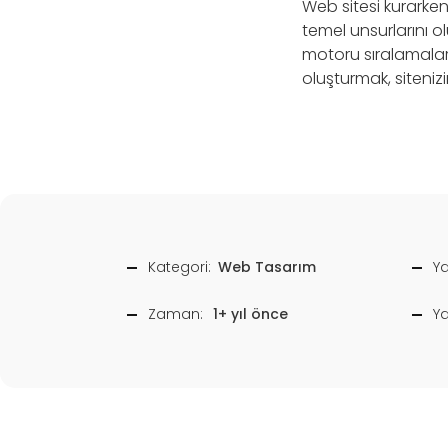
Web sitesi kurarken
temel unsurlarını ol
motoru sıralamalar
oluşturmak, sitenizi
Kategori:
Web Tasarım
Ya
Zaman:
1+ yıl önce
Y