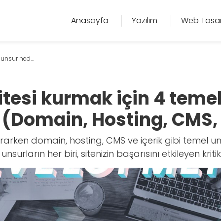
Anasayfa
Yazılım
Web Tasa
unsur ned...
tesi kurmak için 4 teme
 (Domain, Hosting, CMS, 
urarken domain, hosting, CMS ve içerik gibi temel u
 unsurların her biri, sitenizin başarısını etkileyen kritik