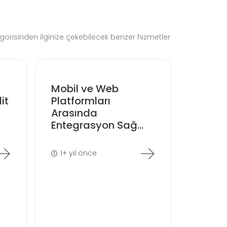
orisinden ilginize çekebilecek benzer hizmetler
Mobil ve Web
it
Platformları
Arasında
Entegrasyon Sağ...
1+ yıl önce