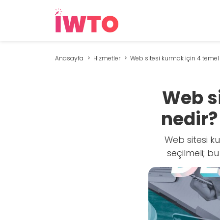
Anasayfa
Hizmetler
Web sitesi kurmak için 4 temel 
Web si
nedir?
Web sitesi k
seçilmeli; bu