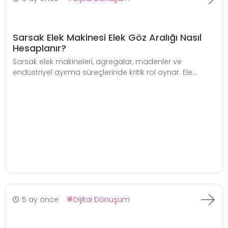
Sarsak Elek Makinesi Elek Göz Aralığı Nasıl
Hesaplanır?
Sarsak elek makineleri, agregalar, madenler ve
endüstriyel ayırma süreçlerinde kritik rol oynar. Ele...
5 ay önce
Dijital Dönüşüm