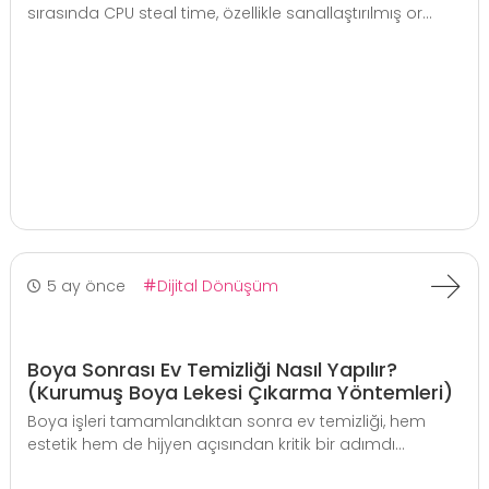
sırasında CPU steal time, özellikle sanallaştırılmış or...
5 ay önce
Dijital Dönüşüm
Boya Sonrası Ev Temizliği Nasıl Yapılır?
(Kurumuş Boya Lekesi Çıkarma Yöntemleri)
Boya işleri tamamlandıktan sonra ev temizliği, hem
estetik hem de hijyen açısından kritik bir adımdı...