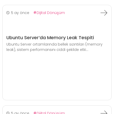
5 ay önce
Dijital Dönüşüm
Ubuntu Server’da Memory Leak Tespiti
Ubuntu Server ortamlarında bellek sızıntıları (memory
leak), sistem performansını ciddi şekilde etki...
5 ay önce
Dijital Dönüşüm