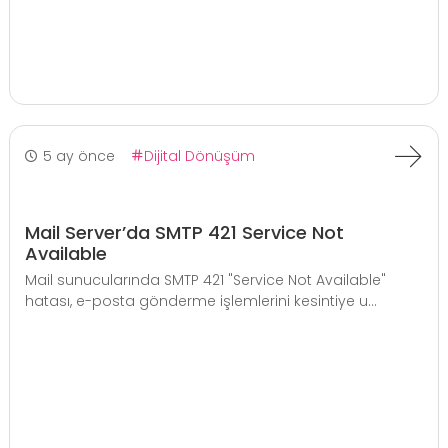
5 ay önce
Dijital Dönüşüm
Mail Server’da SMTP 421 Service Not
Available
Mail sunucularında SMTP 421 "Service Not Available"
hatası, e-posta gönderme işlemlerini kesintiye u...