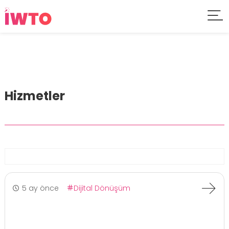
Hizmetler
5 ay önce
Dijital Dönüşüm