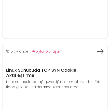
5 ay önce
Dijital Dönüşüm
Linux Sunucuda TCP SYN Cookie
Aktifleştirme
Linux sunucularda ağ güvenliğini artırmak, özellikle SYN
flood gibi DoS saldırılarına karşı savunma ...